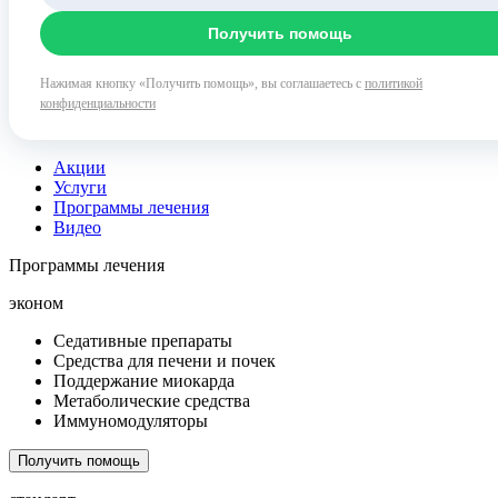
Получить помощь
Нажимая кнопку «Получить помощь», вы соглашаетесь с
политикой
конфиденциальности
Акции
Услуги
Программы лечения
Видео
Программы лечения
эконом
Седативные препараты
Средства для печени и почек
Поддержание миокарда
Метаболические средства
Иммуномодуляторы
Получить помощь