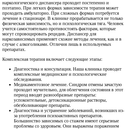
наркологического диспансера проходит постепенно и
поэтапно. При легких формах зависимости терапия может
проходить амбулаторно. При сложных формах потребуется
лечение в стационаре. В клинике прорабатывается не только
физическая зависимость, но и психологическая тяга. Человек
учится самостоятельно противостоять факторам, которые
могут спровоцировать рецидив. Диспансер для
наркозависимых применяет схожие методы лечения, как и в
случае с алкоголиками. Отличия лишь в используемых
препаратах.
Комплексная терапия включает следующие этапы:
Диагностика и консультация. Наша клиника проводит
комплексные медицинские и психологические
обследования.
Медикаментозное лечение. Синдром отмены зачастую
проходит мучительно, для облегчения состояния в этот
период вводят разнообразные препараты:
успокоительные, детоксикационные растворы,
обезболивающие препараты.
Диагностика и устранение заболеваний, возникших из-
за употребления психоактивных препаратов.
Большинство зависимых со стажем имеют серьезные
проблемы со здоровьем. Они выражены поражением