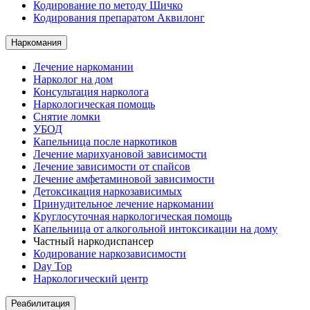
Кодирование по методу Шичко
Кодирования препаратом Аквилонг
Наркомания
Лечение наркомании
Нарколог на дом
Консультация нарколога
Наркологическая помощь
Снятие ломки
УБОД
Капельница после наркотиков
Лечение марихуановой зависимости
Лечение зависимости от спайсов
Лечение амфетаминовой зависимости
Детоксикация наркозависимых
Принудительное лечение наркомании
Круглосуточная наркологическая помощь
Капельница от алкогольной интоксикации на дому
Частный наркодиспансер
Кодирование наркозависимости
Day Top
Наркологический центр
Реабилитация