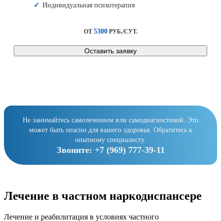
Индивидуальная психотерапия
5300
ОТ
РУБ./СУТ.
Оставить заявку
Не занимайтесь самолечением или самодиагностикой. Это
может быть опасно для вашего здоровья. Обратитесь к
опытному специалисту.
Звоните:
+7 (969) 777-39-11
Лечение в частном наркодиспансере
Лечение и реабилитация в условиях частного