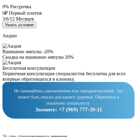
0%
Рассрочка
0₽
Первый платеж
3/6/12
Месяцев
Узнать условия
Акции
Вшивание ампулы -20%
Скидка на вшивание ампулы 20%
Бесплатная консультация
Первичная консультация специалистов бесплатна для всех
впервые обратившихся в клинику.
Не занимайтесь самолечением или самодиагностикой. Это
может быть опасно для вашего здоровья. Обратитесь к
опытному специалисту.
Звоните:
+7 (969) 777-39-11
Этапы стационарного лечения