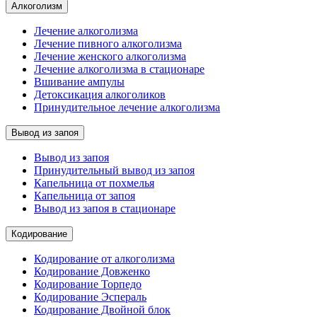
Алкоголизм
Лечение алкоголизма
Лечение пивного алкоголизма
Лечение женского алкоголизма
Лечение алкоголизма в стационаре
Вшивание ампулы
Детоксикация алкоголиков
Принудительное лечение алкоголизма
Вывод из запоя
Вывод из запоя
Принудительный вывод из запоя
Капельница от похмелья
Капельница от запоя
Вывод из запоя в стационаре
Кодирование
Кодирование от алкоголизма
Кодирование Довженко
Кодирование Торпедо
Кодирование Эспераль
Кодирование Двойной блок