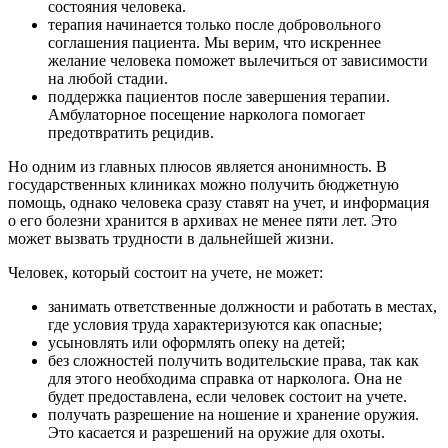
состояния человека.
терапия начинается только после добровольного
соглашения пациента. Мы верим, что искреннее
желание человека поможет вылечиться от зависимости
на любой стадии.
поддержка пациентов после завершения терапии.
Амбулаторное посещение нарколога помогает
предотвратить рецидив.
Но одним из главных плюсов является анонимность. В
государственных клиниках можно получить бюджетную
помощь, однако человека сразу ставят на учет, и информация
о его болезни хранится в архивах не менее пяти лет. Это
может вызвать трудности в дальнейшей жизни.
Человек, который состоит на учете, не может:
занимать ответственные должности и работать в местах,
где условия труда характеризуются как опасные;
усыновлять или оформлять опеку на детей;
без сложностей получить водительские права, так как
для этого необходима справка от нарколога. Она не
будет предоставлена, если человек состоит на учете.
получать разрешение на ношение и хранение оружия.
Это касается и разрешений на оружие для охоты.