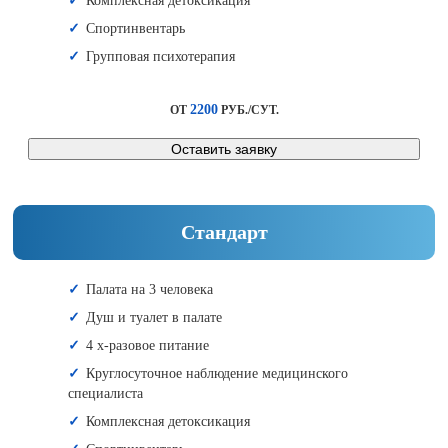
Комплексная детоксикация
Спортинвентарь
Групповая психотерапия
2200
ОТ
РУБ./СУТ.
Оставить заявку
Стандарт
Палата на 3 человека
Душ и туалет в палате
4 х-разовое питание
Круглосуточное наблюдение медицинского
специалиста
Комплексная детоксикация