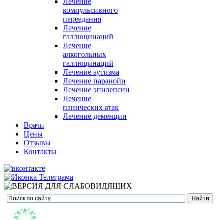
Лечение
компульсивного
переедания
Лечение
галлюцинаций
Лечение
алкогольных
галлюцинаций
Лечение аутизма
Лечение паранойи
Лечение эпилепсии
Лечение
панических атак
Лечение деменции
Врачи
Цены
Отзывы
Контакты