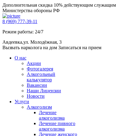
Дополнительная скидка 10% действующим служащим
Министерства обороны РФ
8 (969) 777-39-11
Режим работы: 24/7
Авдеевка,ул. Молодёжная, 3
Вызвать нарколога на дом
Записаться на прием
О нас
Акции
Фотогалерея
Алкогольный
калькулятор
Вакансии
Наши Лицензии
Новости
Услуги
Алкоголизм
Лечение
алкоголизма
Лечение пивного
алкоголизма
Лечение женского