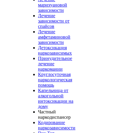
марихуановой
зависимости
Лечение
зависимости от
спайсов
Лечение
амфетаминовой
зависимости
Детоксикация
наркозависимых
Принудительное
лечение
наркомании
Круглосуточная
наркологическая
помощь
Капельница от
алкогольной
интоксикации на
дому
Частный
наркодиспансер
Кодирование
наркозависимости