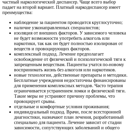
частный наркологический диспансер. Чаще всего выбор
падает на второй вариант. Платный наркодиспансер имеет
преимущества:
наблюдение за пациентом проводится круглосуточно;
наличие узконаправленных специалистов;
изоляция от внешних факторов. У зависимого человека
не будет возможности употребить алкоголь или
наркотики, так как он будет полностью изолирован от
веществ и провоцирующих факторов.
комплексный подход. Лечение предполагает
освобождение от физической и психологической тяги к
запрещенным веществам. Пациенты учатся по-новому
воспринимать жизнь без алкоголя или наркотиков.
новые технологии, действенные препараты и методики.
Бесплатные учреждения недостаточны финансированы
для применения комплексных методов. Часто терапия
ограничивается устранением ломки и физической тяги.
Такие меры не устраняют причину проблемы, что
провоцирует срывы.
отдельные и комфортные условия проживания;
индивидуальный подход. Врачи, после всесторонней
диагностики, назначают план лечения, разработанный
специально для пациента. Лечение зависит от стадии
зависимости, сопутствующих заболеваний и общего