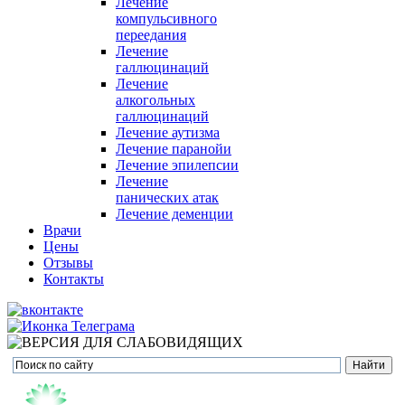
Лечение
компульсивного
переедания
Лечение
галлюцинаций
Лечение
алкогольных
галлюцинаций
Лечение аутизма
Лечение паранойи
Лечение эпилепсии
Лечение
панических атак
Лечение деменции
Врачи
Цены
Отзывы
Контакты