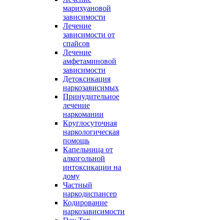
марихуановой
зависимости
Лечение
зависимости от
спайсов
Лечение
амфетаминовой
зависимости
Детоксикация
наркозависимых
Принудительное
лечение
наркомании
Круглосуточная
наркологическая
помощь
Капельница от
алкогольной
интоксикации на
дому
Частный
наркодиспансер
Кодирование
наркозависимости