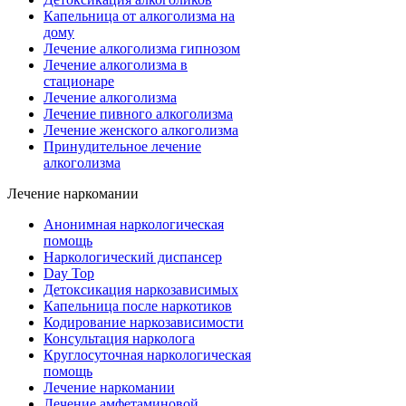
Капельница от алкоголизма на
дому
Лечение алкоголизма гипнозом
Лечение алкоголизма в
стационаре
Лечение алкоголизма
Лечение пивного алкоголизма
Лечение женского алкоголизма
Принудительное лечение
алкоголизма
Лечение наркомании
Анонимная наркологическая
помощь
Наркологический диспансер
Day Top
Детоксикация наркозависимых
Капельница после наркотиков
Кодирование наркозависимости
Консультация нарколога
Круглосуточная наркологическая
помощь
Лечение наркомании
Лечение амфетаминовой