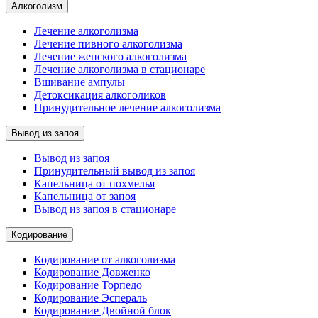
Алкоголизм
Лечение алкоголизма
Лечение пивного алкоголизма
Лечение женского алкоголизма
Лечение алкоголизма в стационаре
Вшивание ампулы
Детоксикация алкоголиков
Принудительное лечение алкоголизма
Вывод из запоя
Вывод из запоя
Принудительный вывод из запоя
Капельница от похмелья
Капельница от запоя
Вывод из запоя в стационаре
Кодирование
Кодирование от алкоголизма
Кодирование Довженко
Кодирование Торпедо
Кодирование Эспераль
Кодирование Двойной блок