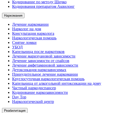
Кодирование по методу Шичко
Кодирования препаратом Аквилонг
Наркомания
Лечение наркомании
Нарколог на дом
Консультация нарколога
Наркологическая помощь
Снятие ломки
УБОД
Капельница после наркотиков
Лечение марихуановой зависимости
Лечение зависимости от спайсов
Лечение амфетаминовой зависимости
Детоксикация наркозависимых
Принудительное лечение наркомании
Круглосуточная наркологическая помощь
Капельница от алкогольной интоксикации на дому
Частный наркодиспансер
Кодирование наркозависимости
Day Top
Наркологический центр
Реабилитация