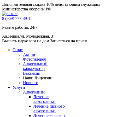
Дополнительная скидка 10% действующим служащим
Министерства обороны РФ
8 (969) 777-39-11
Режим работы: 24/7
Авдеевка,ул. Молодёжная, 3
Вызвать нарколога на дом
Записаться на прием
О нас
Акции
Фотогалерея
Алкогольный
калькулятор
Вакансии
Наши Лицензии
Новости
Услуги
Алкоголизм
Лечение
алкоголизма
Лечение пивного
алкоголизма
Лечение женского