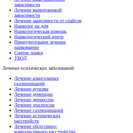
зависимости
Лечение марихуановой
зависимости
Лечение зависимости от спайсов
Нарколог на дом
Наркологическая помощь
Наркологический центр
Принудительное лечение
наркомании
Снятие ломки
УБОД
Лечение психических заболеваний
Лечение алкогольных
галлюцинаций
Лечение аутизма
Лечение деменции
Лечение депрессии
Лечение эпилепсии
Лечение галлюцинаций
Лечение истерических
расстройств
Лечение обсессивно-
компульсивного расстройства