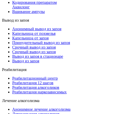
Кодирования препаратом
Аквилонг
Вшивание ампулы
Вывод из запоя
Анонимный вывод из запоя
Капельница от похмелья
Капельница от запоя
Принудительный вывод из запоя
Срочный вывод из запоя
Срочный вывод из запоя
Вывод из запоя в стационаре
Вывод из запоя
Реабилитация
Реабилитационный центр
Реабилитация 12 шагов
Реабилитация алкоголиков
Реабилитация наркозависимых
Лечение алкоголизма
Анонимное лечение алкоголизма
Детоксикация алкоголиков